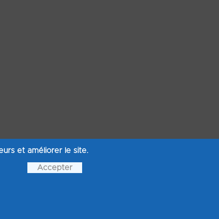
rs et améliorer le site.
Accepter
ivilège qui vous a été