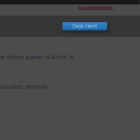
Accueil boutique.
Déjà client
e même panier d'achat, le
ouhaitez réserver